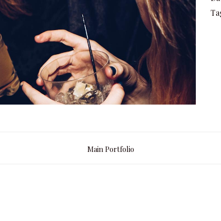
Ta
Main Portfolio