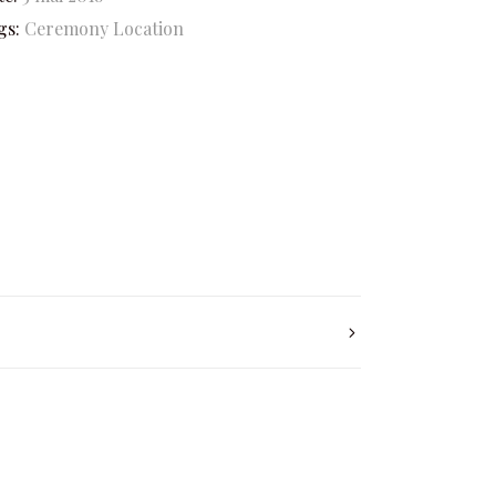
gs:
Ceremony
Location