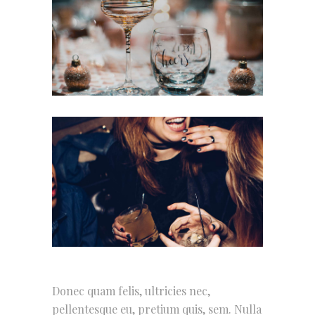
Donec quam felis, ultricies nec,
pellentesque eu, pretium quis, sem. Nulla