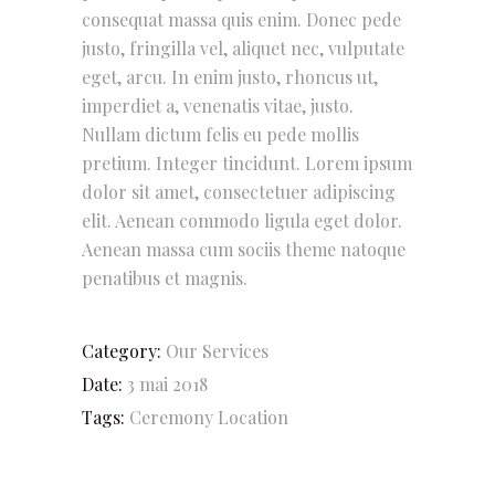
consequat massa quis enim. Donec pede
justo, fringilla vel, aliquet nec, vulputate
eget, arcu. In enim justo, rhoncus ut,
imperdiet a, venenatis vitae, justo.
Nullam dictum felis eu pede mollis
pretium. Integer tincidunt. Lorem ipsum
dolor sit amet, consectetuer adipiscing
elit. Aenean commodo ligula eget dolor.
Aenean massa cum sociis theme natoque
penatibus et magnis.
Category:
Our Services
Date:
3 mai 2018
Tags:
Ceremony
Location